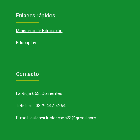
Bloques
Salta Enlaces rápidos
Enlaces rápidos
Ministerio de Educación
Educaplay
Bloques
Salta Contacto
Contacto
La Rioja 663, Corrientes
Teléfono: 0379 442-4264
E-mail:
aulasvirtualesmec23@gmail.com