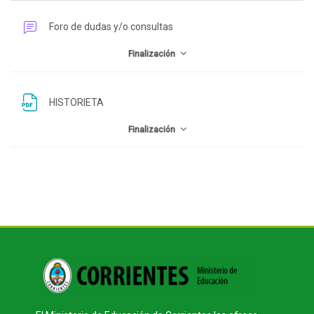
Perfilado de sección
Foro de dudas y/o consultas
Finalización
Archivo
HISTORIETA
Finalización
Bloques
Bloques