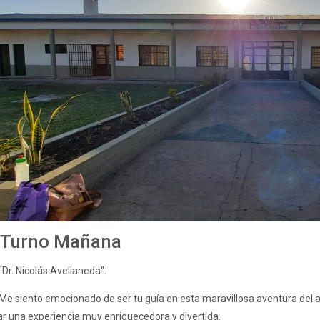
 Turno Mañana
Dr. Nicolás Avellaneda".
 Me siento emocionado de ser tu guía en esta maravillosa aventura del 
ar una experiencia muy enriquecedora y divertida.