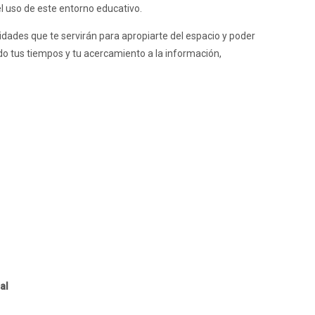
el uso de este entorno educativo.
idades que te servirán para apropiarte del espacio y poder
o tus tiempos y tu acercamiento a la información,
ual