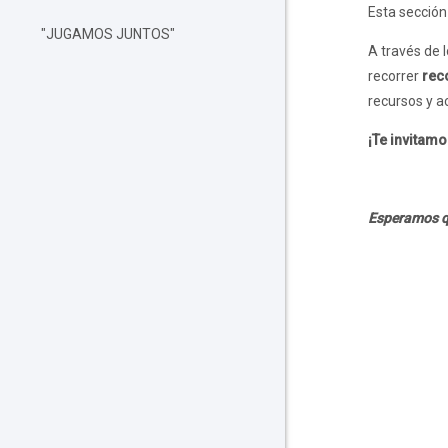
Colapsar
Esta sección
"JUGAMOS JUNTOS"
A través de 
recorrer
reco
recursos y a
¡Te invitamo
Esperamos qu