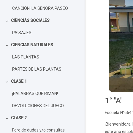
CANCIÓN: LA SEÑORA PASEO
CIENCIAS SOCIALES
Colapsar
PAISAJES
CIENCIAS NATURALES
Colapsar
LAS PLANTAS
PARTES DE LAS PLANTAS
CLASE 1
Colapsar
¡PALABRAS QUE RIMAN!
1° "A"
DEVOLUCIONES DEL JUEGO
Escuela N°664 "
CLASE 2
Colapsar
¡Bienvenido/a!
Foro de dudas y/o consultas
este año escol