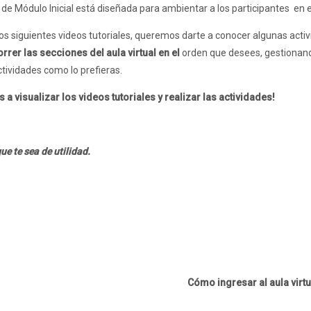
 de Módulo Inicial está diseñada para ambientar a los participantes en 
los siguientes videos tutoriales, queremos darte a conocer algunas activ
rrer las secciones del aula virtual en el
orden que desees, gestionand
ctividades como lo prefieras.
s a visualizar los videos tutoriales y realizar las actividades!
e te sea de utilidad.
Cómo ingresar al aula virt