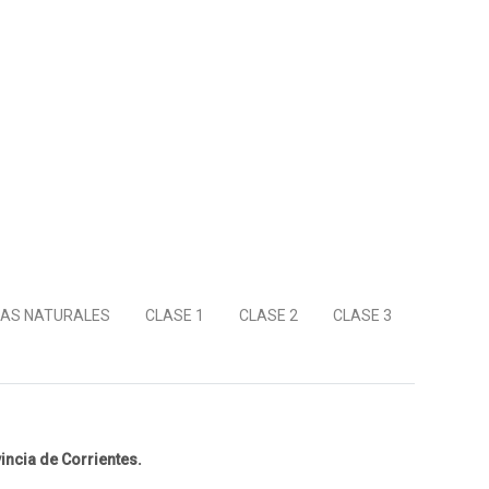
IAS NATURALES
CLASE 1
CLASE 2
CLASE 3
incia de Corrientes.