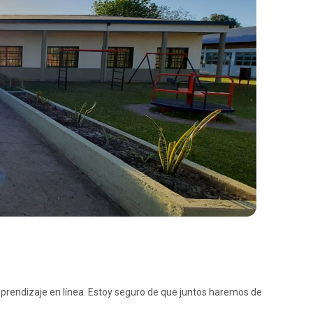
aprendizaje en línea. Estoy seguro de que juntos haremos de