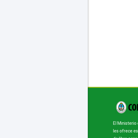
Bloque
Bloque
El Ministeri
les ofrece e