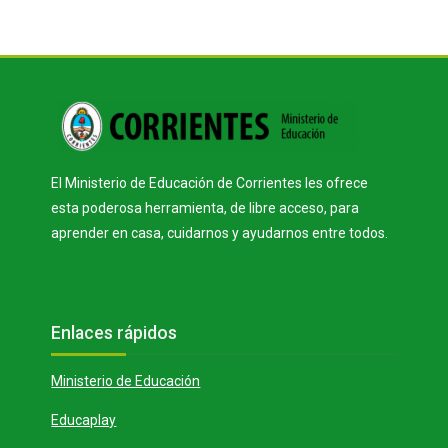
Bloques
El Ministerio de Educación de Corrientes les ofrece
esta poderosa herramienta, de libre acceso, para
aprender en casa, cuidarnos y ayudarnos entre todos.
Bloques
Salta Enlaces rápidos
Enlaces rápidos
Ministerio de Educación
Educaplay