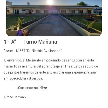
1° "A" Turno Mañana
Escuela N°664 "Dr. Nicolás Avellaneda".
¡Bienvenido/a! Me siento emocionado de ser tu guía en esta
maravillosa aventura del aprendizaje en línea. Estoy seguro de
que juntos haremos de este año escolar una experiencia muy
enriquecedora y divertida.
¡Comencemos!😉❤️
¡Profe Jerman!