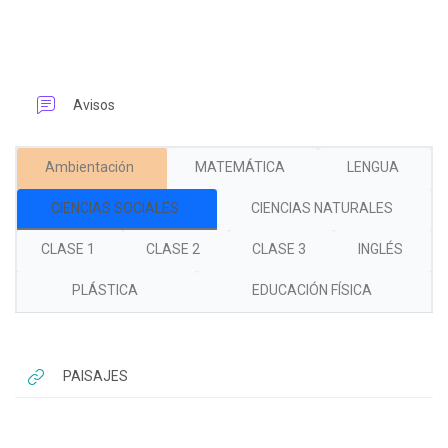
Foro
Avisos
Ambientación
MATEMÁTICA
LENGUA
CIENCIAS SOCIALES
CIENCIAS NATURALES
CLASE 1
CLASE 2
CLASE 3
INGLÉS
PLÁSTICA
EDUCACIÓN FÍSICA
Bloques
URL
PAISAJES
Bloques