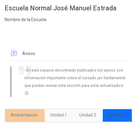
Perfilado de sección
Escuela Normal José Manuel Estrada
Nombre de la Escuela.
Foro
Avisos
En este espacio encontrarán publicados los avisos con
información importante sobre el cursado ¡es fundamental
que puedan revisar esta sección para estar actualizados!
😉
Ambientación
Unidad 1
Unidad 2
Unidad 3
Bloques