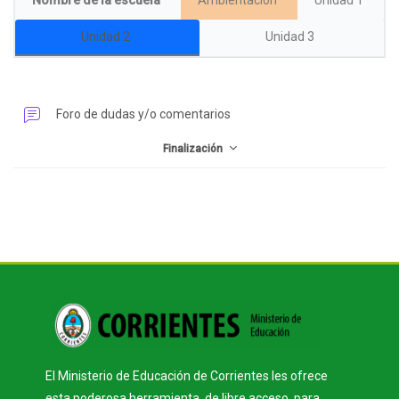
Nombre de la escuela
Ambientación
Unidad 1
Unidad 2
Unidad 3
Bloques
Foro de dudas y/o comentarios
Finalización
Bloques
Bloques
El Ministerio de Educación de Corrientes les ofrece
esta poderosa herramienta, de libre acceso, para