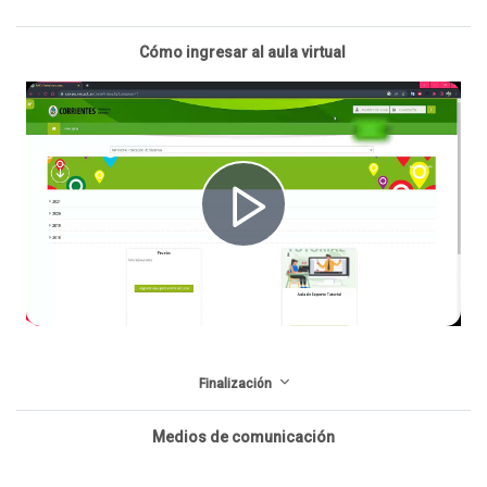
Cómo ingresar al aula virtual
R
e
Finalización
p
Medios de comunicación