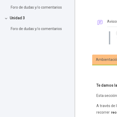
Foro de dudas y/o comentarios
Unidad 3
Colapsar
Aviso
Foro de dudas y/o comentarios
Ambientaci
Bloque
Te damos la
Esta sección
A través de 
recorrer
rec