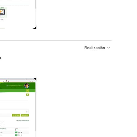
Finalización
n