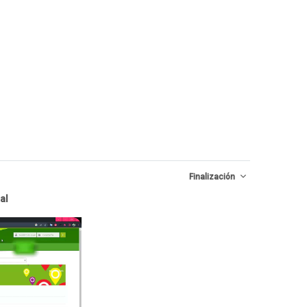
Finalización
ual