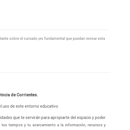
tante sobre el cursado ¡es fundamental que puedan revisar esta
vincia de Corrientes.
el uso de este entorno educativo.
vidades que te servirán para apropiarte del espacio y poder
tus tiempos y tu acercamiento a la información, recursos y