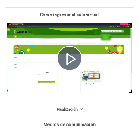
Cómo ingresar al aula virtual
R
e
Finalización
p
Medios de comunicación