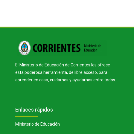
Bloques
Bloques
El Ministerio de Educación de Corrientes les ofrece
esta poderosa herramienta, de libre acceso, para
aprender en casa, cuidarnos y ayudarnos entre todos.
Bloques
Salta Enlaces rápidos
Enlaces rápidos
Ministerio de Educación