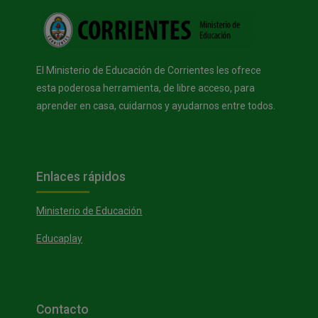
Bloques
El Ministerio de Educación de Corrientes les ofrece
esta poderosa herramienta, de libre acceso, para
aprender en casa, cuidarnos y ayudarnos entre todos.
Bloques
Salta Enlaces rápidos
Enlaces rápidos
Ministerio de Educación
Educaplay
Bloques
Salta Contacto
Contacto