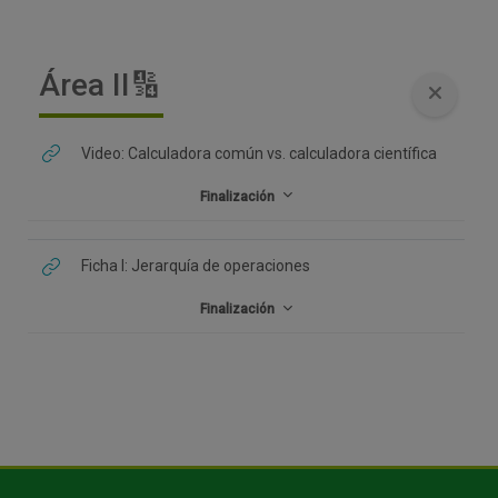
Área II🔢
Video: Calculadora común vs. calculadora científica
Finalización
Ficha I: Jerarquía de operaciones
Finalización
Bloques