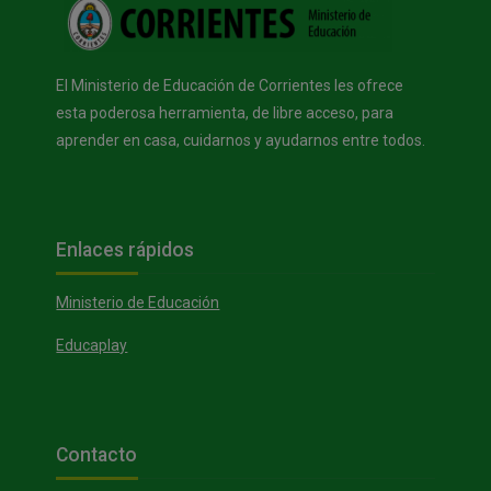
El Ministerio de Educación de Corrientes les ofrece
esta poderosa herramienta, de libre acceso, para
aprender en casa, cuidarnos y ayudarnos entre todos.
Bloques
Salta Enlaces rápidos
Enlaces rápidos
Ministerio de Educación
Educaplay
Bloques
Salta Contacto
Contacto