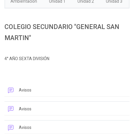
Ambientación
Unidad 1
Unidad 2
Unidad 3
Bloques
COLEGIO SECUNDARIO "GENERAL SAN
MARTIN"
4° AÑO SEXTA DIVISIÓN
Foro
Avisos
Foro
Avisos
Foro
Avisos