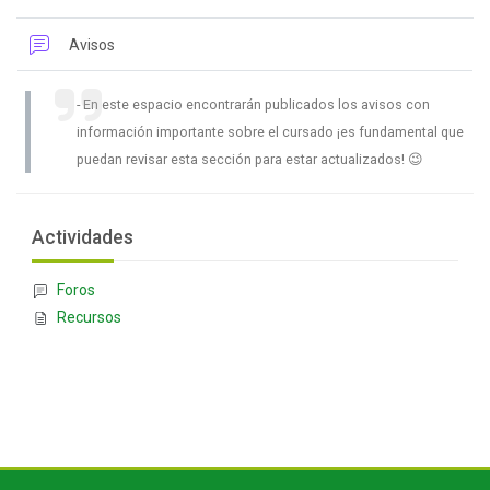
Foro
Avisos
En este espacio encontrarán publicados los avisos con
información importante sobre el cursado ¡es fundamental que
puedan revisar esta sección para estar actualizados! 😉
Bloques
Salta Actividades
Actividades
Foros
Recursos