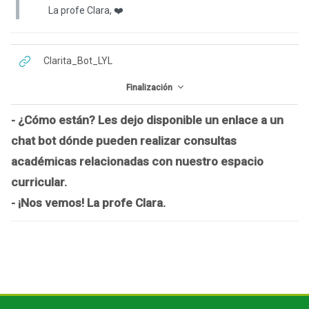
La profe Clara, ❤️
URL
Clarita_Bot_LYL
Finalización
- ¿Cómo están? Les dejo disponible un enlace a un
chat bot dónde pueden realizar consultas
académicas relacionadas con nuestro espacio
curricular.
- ¡Nos vemos! La profe Clara.
Bloques