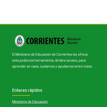
Bloques
El Ministerio de Educación de Corrientes les ofrece
esta poderosa herramienta, de libre acceso, para
aprender en casa, cuidarnos y ayudarnos entre todos.
Bloques
Salta Enlaces rápidos
Enlaces rápidos
Ministerio de Educación