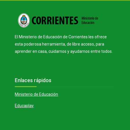
Bloques
El Ministerio de Educación de Corrientes les ofrece
esta poderosa herramienta, de libre acceso, para
aprender en casa, cuidarnos y ayudarnos entre todos.
Bloques
Salta Enlaces rápidos
Enlaces rápidos
Ministerio de Educación
Educaplay