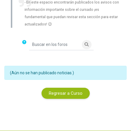
En este espacio encontrarán publicados los avisos con
información importante sobre el cursado ¡es
fundamental que puedan revisar esta sección para estar
actualizados! 😉
Buscar en los foros
Buscar en los foros
(Aún no se han publicado noticias.)
Regresar a Curso