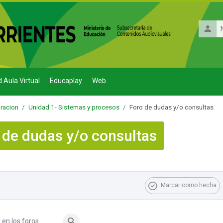
Nombr
de
usuario
d Aula Virtual
Educaplay
Web
racion
Unidad 1- Sistemas y procesos
Foro de dudas y/o consultas
 de dudas y/o consultas
 finalización
Marcar como hecha