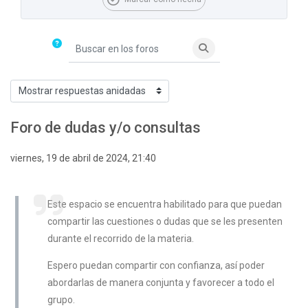
Buscar en los foros
Buscar en los foros
Mostrar modo
Foro de dudas y/o consultas
Número de respuestas: 0
viernes, 19 de abril de 2024, 21:40
Este espacio se encuentra habilitado para que puedan
compartir las cuestiones o dudas que se les presenten
durante el recorrido de la materia.
Espero puedan compartir con confianza, así poder
abordarlas de manera conjunta y favorecer a todo el
grupo.