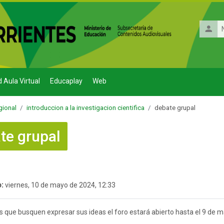
Nombr
de
usuario
d Aula Virtual
Educaplay
Web
egional
introduccion a la investigacion cientifica
debate grupal
te grupal
 finalización
:
viernes, 10 de mayo de 2024, 12:33
que busquen expresar sus ideas el foro estará abierto hasta el 9 de 