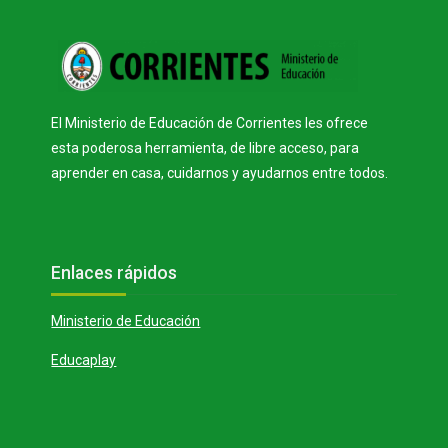
Bloques
El Ministerio de Educación de Corrientes les ofrece
esta poderosa herramienta, de libre acceso, para
aprender en casa, cuidarnos y ayudarnos entre todos.
Bloques
Salta Enlaces rápidos
Enlaces rápidos
Ministerio de Educación
Educaplay
Salta Contacto