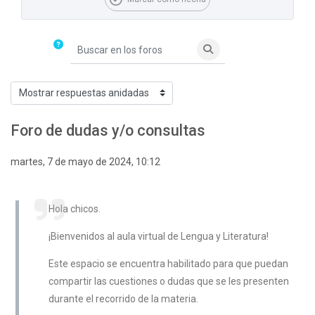
Buscar en los foros
Buscar en los foros
Mostrar modo
Foro de dudas y/o consultas
Número de respuestas: 0
martes, 7 de mayo de 2024, 10:12
Hola chicos.
¡Bienvenidos al aula virtual de Lengua y Literatura!
Este espacio se encuentra habilitado para que puedan
compartir las cuestiones o dudas que se les presenten
durante el recorrido de la materia.