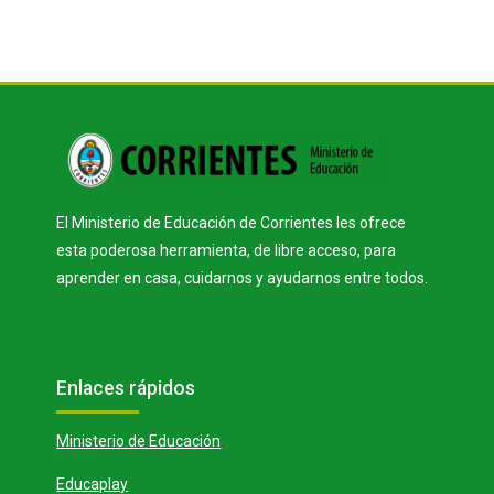
Bloques
El Ministerio de Educación de Corrientes les ofrece
esta poderosa herramienta, de libre acceso, para
aprender en casa, cuidarnos y ayudarnos entre todos.
Bloques
Salta Enlaces rápidos
Enlaces rápidos
Ministerio de Educación
Educaplay