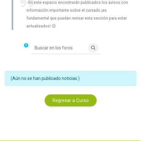
En este espacio encontrarán publicados los avisos con
información importante sobre el cursado ¡es
fundamental que puedan revisar esta sección para estar
actualizados! 😉
Buscar en los foros
Buscar en los foros
(Aún no se han publicado noticias.)
Regresar a Curso