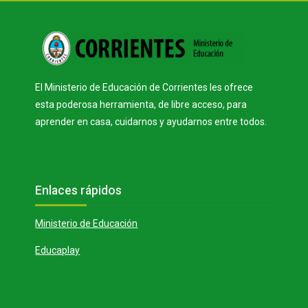
Bloques
El Ministerio de Educación de Corrientes les ofrece
esta poderosa herramienta, de libre acceso, para
aprender en casa, cuidarnos y ayudarnos entre todos.
Bloques
Salta Enlaces rápidos
Enlaces rápidos
Ministerio de Educación
Educaplay