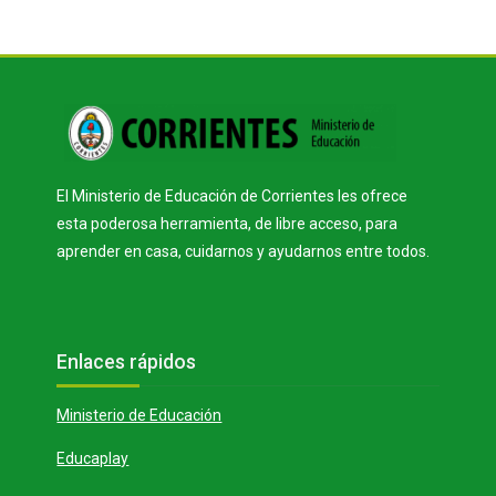
Bloques
El Ministerio de Educación de Corrientes les ofrece
esta poderosa herramienta, de libre acceso, para
aprender en casa, cuidarnos y ayudarnos entre todos.
Bloques
Salta Enlaces rápidos
Enlaces rápidos
Ministerio de Educación
Educaplay