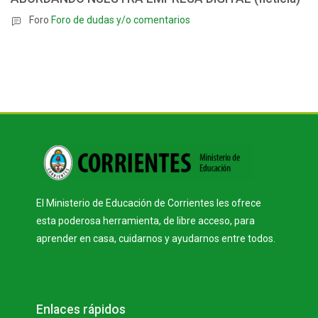
Foro
Foro de dudas y/o comentarios
Bloques
El Ministerio de Educación de Corrientes les ofrece
esta poderosa herramienta, de libre acceso, para
aprender en casa, cuidarnos y ayudarnos entre todos.
Bloques
Salta Enlaces rápidos
Enlaces rápidos