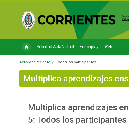
Salta al contenido principal
Solicitud Aula Virtual
Educaplay
Web
Actividad reciente
Todos los participantes
Multiplica aprendizajes en
Multiplica aprendizajes e
5: Todos los participantes