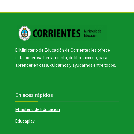
Bloques
El Ministerio de Educación de Corrientes les ofrece
esta poderosa herramienta, de libre acceso, para
aprender en casa, cuidarnos y ayudarnos entre todos.
Bloques
Salta Enlaces rápidos
Enlaces rápidos
Ministerio de Educación
Educaplay