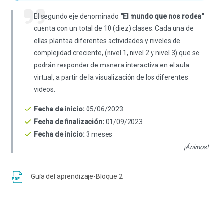
El segundo eje denominado
"El mundo que nos rodea"
cuenta con un total de 10 (diez) clases. Cada una de
ellas plantea diferentes actividades y niveles de
complejidad creciente, (nivel 1, nivel 2 y nivel 3) que se
podrán responder de manera interactiva en el aula
virtual, a partir de la visualización de los diferentes
videos.
F
echa de inicio:
05/06/2023
Fecha de finalización:
01/09/2023
Fecha de inicio:
3 meses
¡Ánimos!
Archivo
Guía del aprendizaje-Bloque 2
Bloques