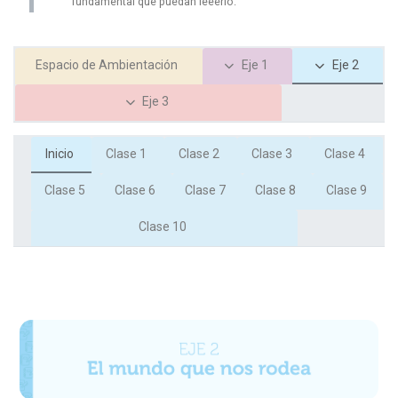
fundamental que puedan leeerlo.
Espacio de Ambientación
Eje 1
Eje 2
Eje 3
Inicio
Clase 1
Clase 2
Clase 3
Clase 4
Clase 5
Clase 6
Clase 7
Clase 8
Clase 9
Clase 10
Bloques