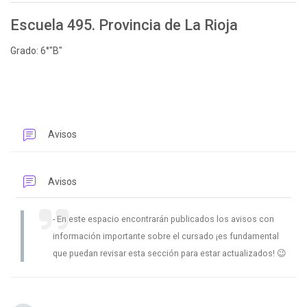
Escuela 495. Provincia de La Rioja
Grado: 6°"B"
Foro
Avisos
Foro
Avisos
En este espacio encontrarán publicados los avisos con
información importante sobre el cursado ¡es fundamental
que puedan revisar esta sección para estar actualizados! 😉