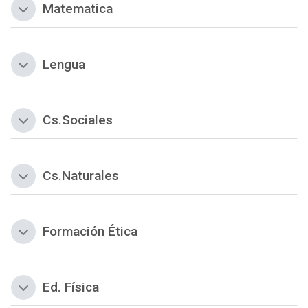
Matematica
Colapsar
Lengua
Colapsar
Cs.Sociales
Colapsar
Cs.Naturales
Colapsar
Formación Ética
Colapsar
Ed. Física
Colapsar