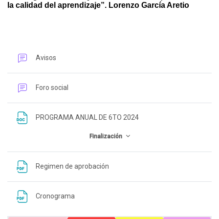
la calidad del aprendizaje”. Lorenzo García Aretio
Foro
Avisos
Foro social
Archivo
PROGRAMA ANUAL DE 6TO 2024
Finalización
Archivo
Regimen de aprobación
Archivo
Cronograma