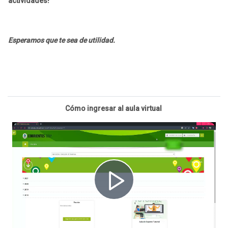
actividades!
Esperamos que te sea de utilidad.
Cómo ingresar al aula virtual
R