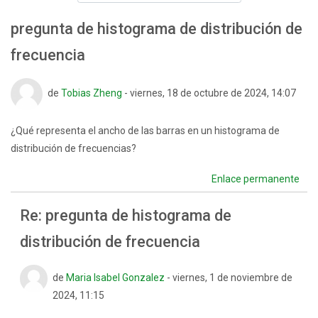
pregunta de histograma de distribución de
frecuencia
Número de respuestas: 1
de
Tobias Zheng
-
viernes, 18 de octubre de 2024, 14:07
¿Qué representa el ancho de las barras en un histograma de
distribución de frecuencias?
Enlace permanente
Re: pregunta de histograma de
distribución de frecuencia
En respuesta a Tobias Zheng
de
Maria Isabel Gonzalez
-
viernes, 1 de noviembre de
2024, 11:15