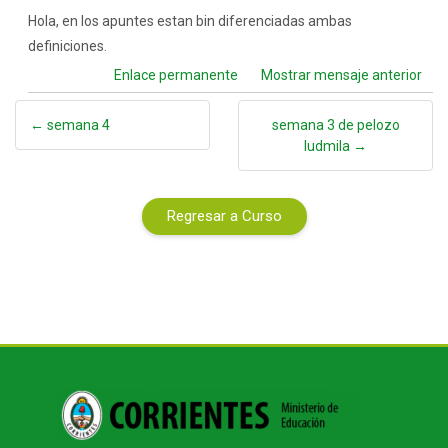
Hola, en los apuntes estan bin diferenciadas ambas
definiciones.
Enlace permanente
Mostrar mensaje anterior
← semana 4
semana 3 de pelozo
ludmila →
Regresar a Curso
Bloques