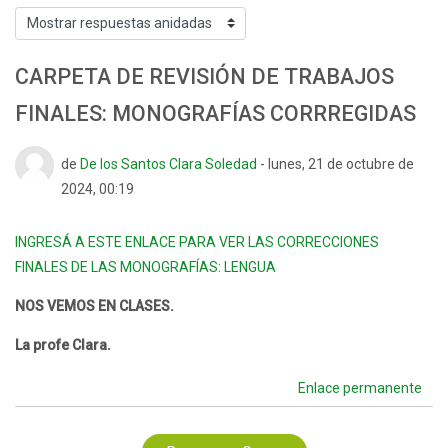
Mostrar modo
CARPETA DE REVISIÓN DE TRABAJOS
FINALES: MONOGRAFÍAS CORRREGIDAS
Número de respuestas: 0
de
De los Santos Clara Soledad
-
lunes, 21 de octubre de
2024, 00:19
INGRESÁ A ESTE ENLACE PARA VER LAS CORRECCIONES
FINALES DE LAS MONOGRAFÍAS: LENGUA
NOS VEMOS EN CLASES.
La profe Clara.
Enlace permanente