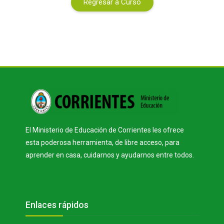
Regresar a Curso
Bloques
El Ministerio de Educación de Corrientes les ofrece
esta poderosa herramienta, de libre acceso, para
aprender en casa, cuidarnos y ayudarnos entre todos.
Bloques
Salta Enlaces rápidos
Enlaces rápidos