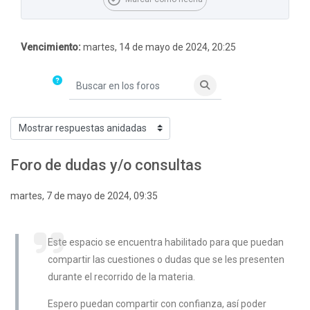
Vencimiento:
martes, 14 de mayo de 2024, 20:25
Buscar en los foros
Buscar en los foros
Mostrar modo
Foro de dudas y/o consultas
Número de respuestas: 0
martes, 7 de mayo de 2024, 09:35
Este espacio se encuentra habilitado para que puedan
compartir las cuestiones o dudas que se les presenten
durante el recorrido de la materia.
Espero puedan compartir con confianza, así poder