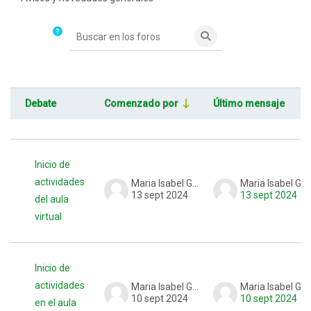
Buscar en los foros
Buscar en los foros
Debate
Comenzado por
Último mensaje
Estado
Mostrando 2 de 2 discusiones
Inicio de
actividades
Maria Isabel Gonzalez
Maria Isabel Gonzalez
13 sept 2024
13 sept 2024
del aula
virtual
Inicio de
actividades
Maria Isabel Gonzalez
Maria Isabel Gonzalez
10 sept 2024
10 sept 2024
en el aula