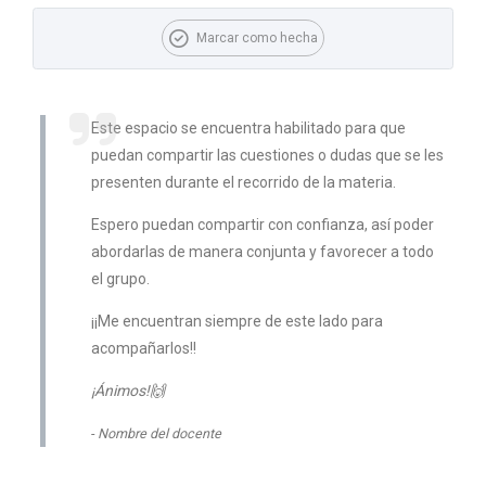
Requisitos de finalización
Marcar como hecha
Este espacio se encuentra habilitado para que
puedan compartir las cuestiones o dudas que se les
presenten durante el recorrido de la materia.
Espero puedan compartir con confianza, así poder
abordarlas de manera conjunta y favorecer a todo
el grupo.
¡¡Me encuentran siempre de este lado para
acompañarlos!!
¡Ánimos!🙌
Nombre del docente