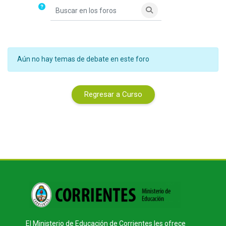
Buscar en los foros
Buscar en los foros
Aún no hay temas de debate en este foro
Regresar a Curso
Bloques
El Ministerio de Educación de Corrientes les ofrece