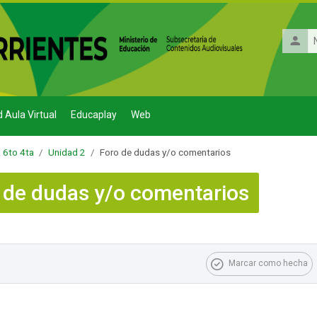
Nombr
de
usuario
d Aula Virtual
Educaplay
Web
a 6to 4ta
Unidad 2
Foro de dudas y/o comentarios
 de dudas y/o comentarios
 finalización
Marcar como hecha