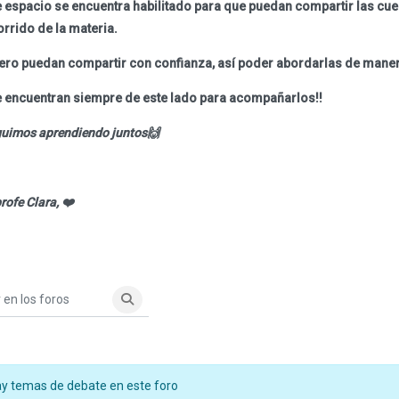
e espacio se encuentra habilitado para que puedan compartir las cue
orrido de la materia.
ero puedan compartir con confianza, así poder abordarlas de manera
e encuentran siempre de este lado para acompañarlos!!
guimos aprendiendo juntos🙌
rofe Clara, ❤️
n los foros
Buscar en los foros
y temas de debate en este foro