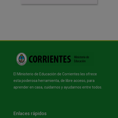
Bloques
Bloques
El Ministerio de Educación de Corrientes les ofrece
esta poderosa herramienta, de libre acceso, para
aprender en casa, cuidarnos y ayudarnos entre todos.
Bloques
Salta Enlaces rápidos
Enlaces rápidos