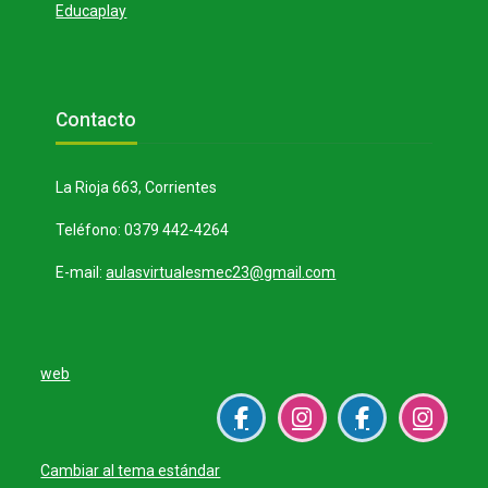
Educaplay
Bloques
Salta Contacto
Contacto
La Rioja 663, Corrientes
Teléfono: 0379 442-4264
E-mail:
aulasvirtualesmec23@gmail.com
web
Cambiar al tema estándar