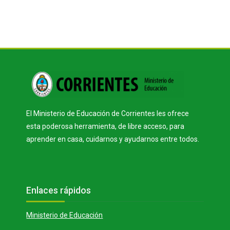
Bloques
El Ministerio de Educación de Corrientes les ofrece
esta poderosa herramienta, de libre acceso, para
aprender en casa, cuidarnos y ayudarnos entre todos.
Bloques
Salta Enlaces rápidos
Enlaces rápidos
Ministerio de Educación