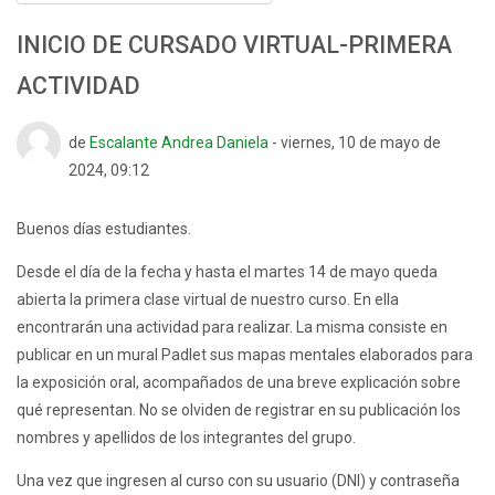
INICIO DE CURSADO VIRTUAL-PRIMERA
ACTIVIDAD
Número de respuestas: 0
de
Escalante Andrea Daniela
-
viernes, 10 de mayo de
2024, 09:12
Buenos días estudiantes.
Desde el día de la fecha y hasta el martes 14 de mayo queda
abierta la primera clase virtual de nuestro curso. En ella
encontrarán una actividad para realizar. La misma consiste en
publicar en un mural Padlet sus mapas mentales elaborados para
la exposición oral, acompañados de una breve explicación sobre
qué representan. No se olviden de registrar en su publicación los
nombres y apellidos de los integrantes del grupo.
Una vez que ingresen al curso con su usuario (DNI) y contraseña