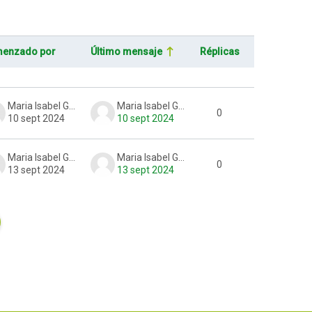
enzado por
Último mensaje
Réplicas
Acciones
Maria Isabel Gonzalez
Maria Isabel Gonzalez
0
10 sept 2024
10 sept 2024
Maria Isabel Gonzalez
Maria Isabel Gonzalez
0
13 sept 2024
13 sept 2024