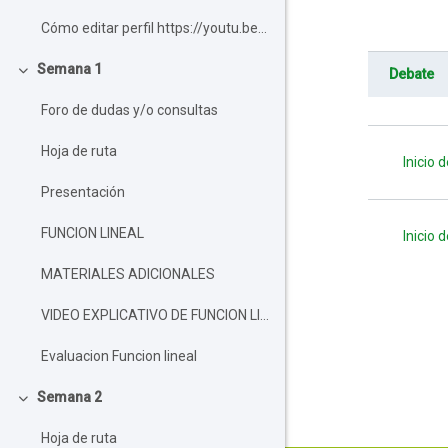
Cómo editar perfil https://youtu.be/Ry3F_1y4p...
Semana 1
Debate
Colapsar
Estado
Foro de dudas y/o consultas
Mostra
Hoja de ruta
Inicio 
Presentación
FUNCION LINEAL
Inicio 
MATERIALES ADICIONALES
VIDEO EXPLICATIVO DE FUNCION LINEAL
Evaluacion Funcion lineal
Semana 2
Colapsar
Hoja de ruta