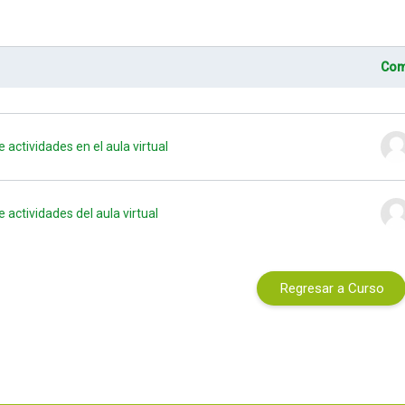
Com
ndo 2 de 2 discusiones
de actividades en el aula virtual
de actividades del aula virtual
Regresar a Curso