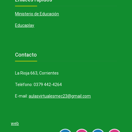
Ministerio de Educación
Educaplay
Bloques
Salta Contacto
Contacto
La Rioja 663, Corrientes
Teléfono: 0379 442-4264
E-mail:
aulasvirtualesmec23@gmail.com
web