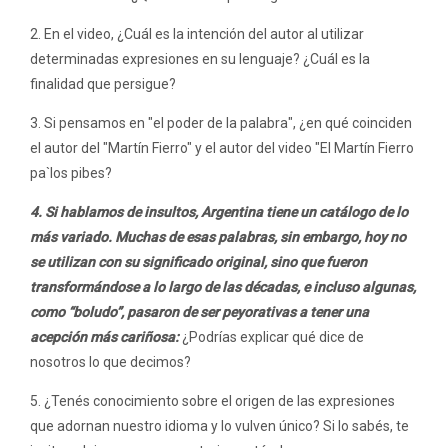
2. En el video, ¿Cuál es la intención del autor al utilizar
determinadas expresiones en su lenguaje? ¿Cuál es la
finalidad que persigue?
3. Si pensamos en "el poder de la palabra", ¿en qué coinciden
el autor del "Martín Fierro" y el autor del video "El Martín Fierro
pa`los pibes?
4. Si hablamos de insultos, Argentina tiene un catálogo de lo
más variado. Muchas de esas palabras, sin embargo, hoy no
se utilizan con su significado original, sino que fueron
transformándose a lo largo de las décadas, e incluso algunas,
como “boludo”, pasaron de ser peyorativas a tener una
acepción más cariñosa:
¿Podrías explicar qué dice de
nosotros lo que decimos?
5. ¿Tenés conocimiento sobre el origen de las expresiones
que adornan nuestro idioma y lo vulven único? Si lo sabés, te