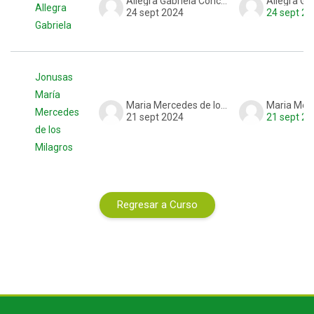
Allegra Gabriela Concina
Allegra
24 sept 2024
24 sept 20
Gabriela
Jonusas
María
Maria Mercedes de los Milagros Jonusas,
Mercedes
21 sept 2024
21 sept 20
de los
Milagros
Regresar a Curso